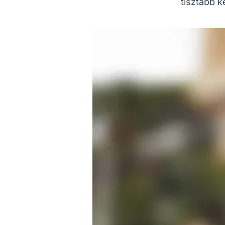
tisztább k