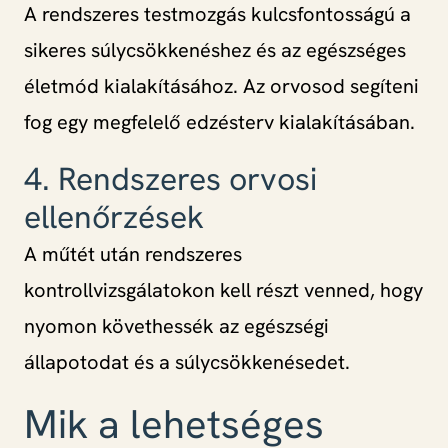
A rendszeres testmozgás kulcsfontosságú a
sikeres súlycsökkenéshez és az egészséges
életmód kialakításához. Az orvosod segíteni
fog egy megfelelő edzésterv kialakításában.
4. Rendszeres orvosi
ellenőrzések
A műtét után rendszeres
kontrollvizsgálatokon kell részt venned, hogy
nyomon követhessék az egészségi
állapotodat és a súlycsökkenésedet.
Mik a lehetséges