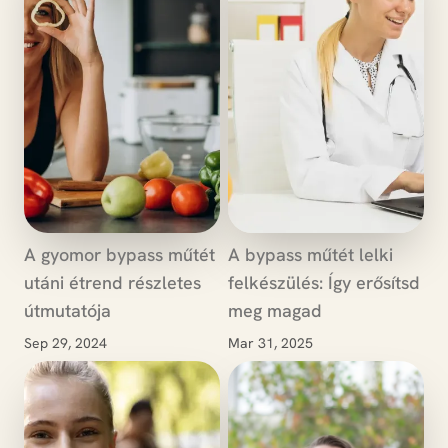
A gyomor bypass műtét
A bypass műtét lelki
utáni étrend részletes
felkészülés: Így erősítsd
útmutatója
meg magad
Sep 29, 2024
Mar 31, 2025