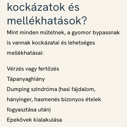
kockázatok és
mellékhatások?
Mint minden műtétnek, a gyomor bypassnak
is vannak kockázatai és lehetséges
mellékhatásai:
Vérzés vagy fertőzés
Tápanyaghiány
Dumping szindróma (hasi fájdalom,
hányinger, hasmenés bizonyos ételek
fogyasztása után)
Epekövek kialakulása