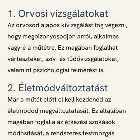
1. Orvosi vizsgálatokat
Az orvosod alapos kivizsgálást fog végezni,
hogy megbizonyosodjon arról, alkalmas
vagy-e a műtétre. Ez magában foglalhat
vérteszteket, szív- és tüdővizsgálatokat,
valamint pszichológiai felmérést is.
2. Életmódváltoztatást
Már a műtét előtt el kell kezdened az
életmódod megváltoztatását. Ez általában
magában foglalja az étkezési szokások
módosítását, a rendszeres testmozgás