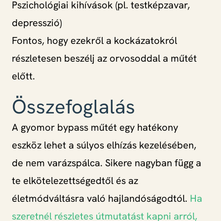
Pszichológiai kihívások (pl. testképzavar,
depresszió)
Fontos, hogy ezekről a kockázatokról
részletesen beszélj az orvosoddal a műtét
előtt.
Összefoglalás
A gyomor bypass műtét egy hatékony
eszköz lehet a súlyos elhízás kezelésében,
de nem varázspálca. Sikere nagyban függ a
te elkötelezettségedtől és az
életmódváltásra való hajlandóságodtól.
Ha
szeretnél részletes útmutatást kapni arról,