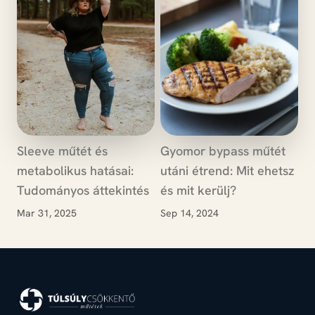
Sleeve műtét és
Gyomor bypass műtét
metabolikus hatásai:
utáni étrend: Mit ehetsz
Tudományos áttekintés
és mit kerülj?
Mar 31, 2025
Sep 14, 2024