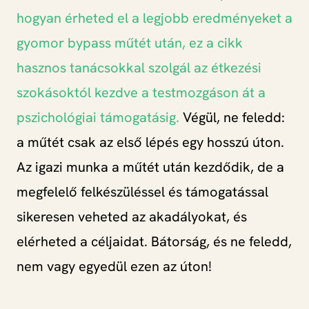
hogyan érheted el a legjobb eredményeket a
gyomor bypass műtét után, ez a cikk
hasznos tanácsokkal szolgál az étkezési
szokásoktól kezdve a testmozgáson át a
pszichológiai támogatásig.
Végül, ne feledd:
a műtét csak az első lépés egy hosszú úton.
Az igazi munka a műtét után kezdődik, de a
megfelelő felkészüléssel és támogatással
sikeresen veheted az akadályokat, és
elérheted a céljaidat. Bátorság, és ne feledd,
nem vagy egyedül ezen az úton!