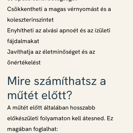
Csökkentheti a magas vérnyomást és a
koleszterinszintet
Enyhítheti az alvási apnoét és az ízületi
fájdalmakat
Javíthatja az életminőséget és az
önértékelést
Mire számíthatsz a
műtét előtt?
A műtét előtt általában hosszabb
előkészületi folyamaton kell átesned. Ez
magában foglalhat: