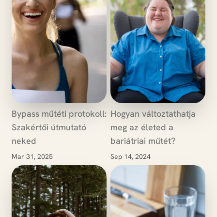
Bypass műtéti protokoll:
Hogyan változtathatja
Szakértői útmutató
meg az életed a
neked
bariátriai műtét?
Mar 31, 2025
Sep 14, 2024