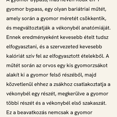
gyomor bypass, egy olyan bariátriai műtét,
amely során a gyomor méretét csökkentik,
és megváltoztatják a vékonybél anatómiáját.
Ennek eredményeként kevesebb ételt tudsz
elfogyasztani, és a szervezeted kevesebb
kalóriát szív fel az elfogyasztott ételekből. A
műtét során az orvos egy kis gyomorzsákot
alakít ki a gyomor felső részéből, majd
közvetlenül ehhez a zsákhoz csatlakoztatja a
vékonybél egy részét, megkerülve a gyomor
többi részét és a vékonybél első szakaszát.
Ez a beavatkozás nemcsak a gyomor