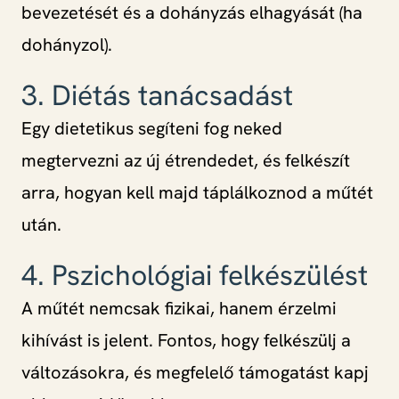
bevezetését és a dohányzás elhagyását (ha
dohányzol).
3. Diétás tanácsadást
Egy dietetikus segíteni fog neked
megtervezni az új étrendedet, és felkészít
arra, hogyan kell majd táplálkoznod a műtét
után.
4. Pszichológiai felkészülést
A műtét nemcsak fizikai, hanem érzelmi
kihívást is jelent. Fontos, hogy felkészülj a
változásokra, és megfelelő támogatást kapj