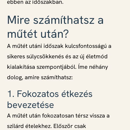
ebben az időszakban.
Mire számíthatsz a
műtét után?
A műtét utáni időszak kulcsfontosságú a
sikeres súlycsökkenés és az új életmód
kialakítása szempontjából. Íme néhány
dolog, amire számíthatsz:
1. Fokozatos étkezés
bevezetése
A műtét után fokozatosan térsz vissza a
szilárd ételekhez. Először csak