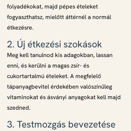
folyadékokat, majd pépes ételeket
fogyaszthatsz, mielőtt áttérnél a normál
étkezésre.
2. Új étkezési szokások
Meg kell tanulnod kis adagokban, lassan
enni, és kerülni a magas zsír- és
cukortartalmú ételeket. A megfelelő
tápanyagbevitel érdekében valószínűleg
vitaminokat és ásványi anyagokat kell majd
szedned.
3. Testmozgás bevezetése