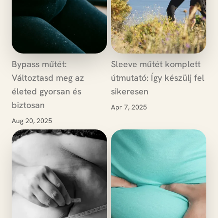
Bypass műtét:
Sleeve műtét komplett
Változtasd meg az
útmutató: Így készülj fel
életed gyorsan és
sikeresen
biztosan
Apr 7, 2025
Aug 20, 2025