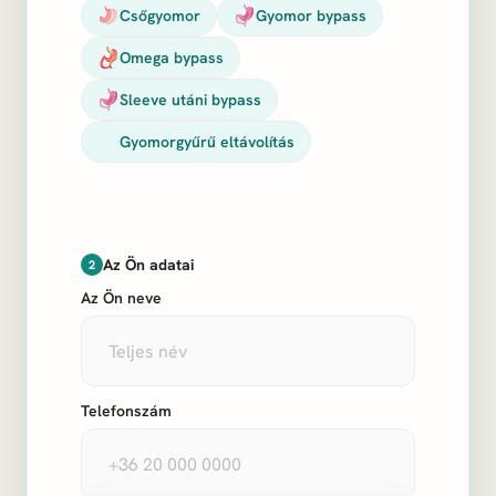
Csőgyomor
Gyomor bypass
Omega bypass
Sleeve utáni bypass
Gyomorgyűrű eltávolítás
Az Ön adatai
2
Az Ön neve
Telefonszám