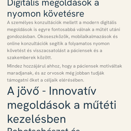
Digitális megoldások a
nyomon követésre
A
személyes konzultációk mellett a modern digitális
megoldások is egyre fontosabbá válnak
a műtét utáni
gondozásban. Okoseszközök, mobilalkalmazások és
online konzultációk segítik a folyamatos nyomon
követést és visszacsatolást a páciensek és a
szakemberek között.
Mindez hozzájárul ahhoz, hogy a páciensek motiváltak
maradjanak, és az orvosok még jobban tudják
támogatni őket a céljaik elérésében
.
A jövő - Innovatív
megoldások a műtéti
kezelésben