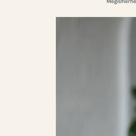
Megismerhet