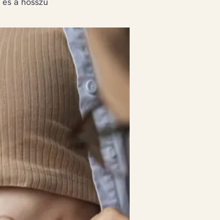
 és a hosszú