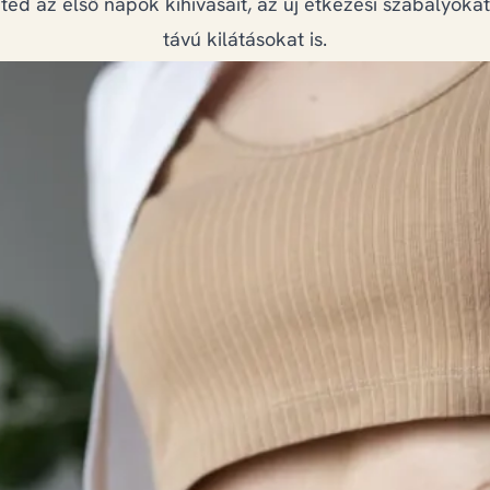
ed az első napok kihívásait, az új étkezési szabályokat
távú kilátásokat is.