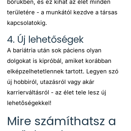
bőrükben, és ez kihat az élet minden
területére - a munkától kezdve a társas
kapcsolatokig.
4. Új lehetőségek
A bariátria után sok páciens olyan
dolgokat is kipróbál, amiket korábban
elképzelhetetlennek tartott. Legyen szó
új hobbiról, utazásról vagy akár
karrierváltásról - az élet tele lesz új
lehetőségekkel!
Mire számíthatsz a