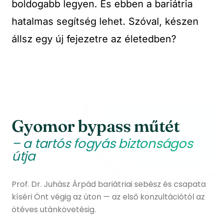
boldogabb legyen. És ebben a bariátria
hatalmas segítség lehet. Szóval, készen
állsz egy új fejezetre az életedben?
Gyomor bypass műtét
– a tartós fogyás biztonságos
útja
Prof. Dr. Juhász Árpád bariátriai sebész és csapata
kíséri Önt végig az úton — az első konzultációtól az
ötéves utánkövetésig.