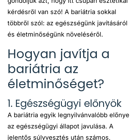
gondoljuk azt, hogy itt csupán esztétikai
kérdésről van szó! A bariátria sokkal
többről szól: az egészségünk javításáról
és életminőségünk növeléséről.
Hogyan javítja a
bariátria az
életminőséget?
1. Egészségügyi előnyök
A bariátria egyik legnyilvánvalóbb előnye
az egészségügyi állapot javulása. A
jelentős súlyvesztés után számos,