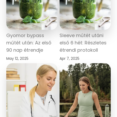
Gyomor bypass
Sleeve műtét utáni
műtét után: Az első
első 6 hét: Részletes
90 nap étrendje
étrendi protokoll
May 12, 2025
Apr 7, 2025