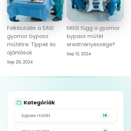
Felkészülés a SASI
Mitől függ a gyomor
gyomor bypass
bypass műtét
műtétre: Tippek és
eredményessége?
ajánlások
Sep 13, 2024
Sep 29, 2024
Kategóriák
bypass műtét
14