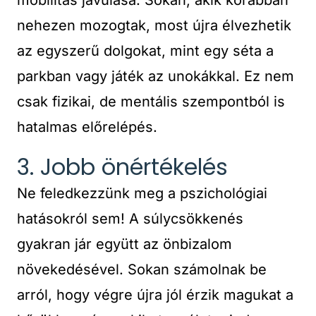
mobilitás javulása. Sokan, akik korábban
nehezen mozogtak, most újra élvezhetik
az egyszerű dolgokat, mint egy séta a
parkban vagy játék az unokákkal. Ez nem
csak fizikai, de mentális szempontból is
hatalmas előrelépés.
3. Jobb önértékelés
Ne feledkezzünk meg a pszichológiai
hatásokról sem! A súlycsökkenés
gyakran jár együtt az önbizalom
növekedésével. Sokan számolnak be
arról, hogy végre újra jól érzik magukat a