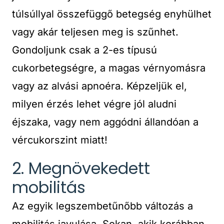
túlsúllyal összefüggő betegség enyhülhet
vagy akár teljesen meg is szűnhet.
Gondoljunk csak a 2-es típusú
cukorbetegségre, a magas vérnyomásra
vagy az alvási apnoéra. Képzeljük el,
milyen érzés lehet végre jól aludni
éjszaka, vagy nem aggódni állandóan a
vércukorszint miatt!
2. Megnövekedett
mobilitás
Az egyik legszembetűnőbb változás a