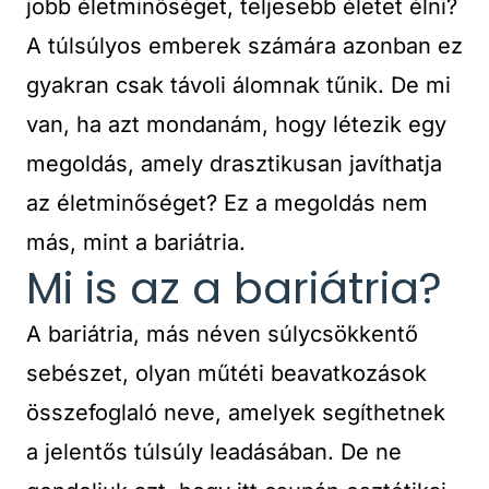
jobb életminőséget, teljesebb életet élni?
A túlsúlyos emberek számára azonban ez
gyakran csak távoli álomnak tűnik. De mi
van, ha azt mondanám, hogy létezik egy
megoldás, amely drasztikusan javíthatja
az életminőséget? Ez a megoldás nem
más, mint a bariátria.
Mi is az a bariátria?
A bariátria, más néven súlycsökkentő
sebészet, olyan műtéti beavatkozások
összefoglaló neve, amelyek segíthetnek
a jelentős túlsúly leadásában. De ne