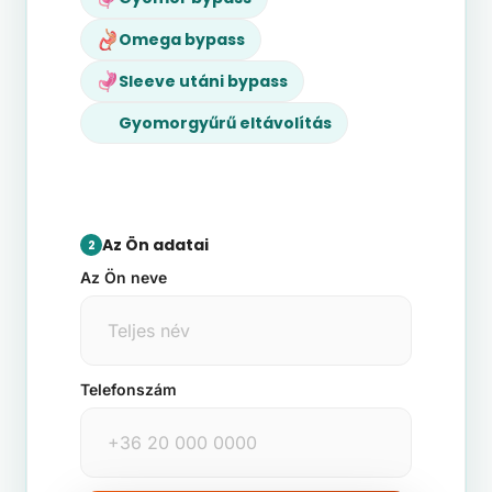
Omega bypass
Sleeve utáni bypass
Gyomorgyűrű eltávolítás
Az Ön adatai
2
Az Ön neve
Telefonszám