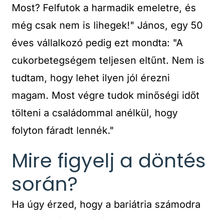
Most? Felfutok a harmadik emeletre, és
még csak nem is lihegek!" János, egy 50
éves vállalkozó pedig ezt mondta: "A
cukorbetegségem teljesen eltűnt. Nem is
tudtam, hogy lehet ilyen jól érezni
magam. Most végre tudok minőségi időt
tölteni a családommal anélkül, hogy
folyton fáradt lennék."
Mire figyelj a döntés
során?
Ha úgy érzed, hogy a bariátria számodra