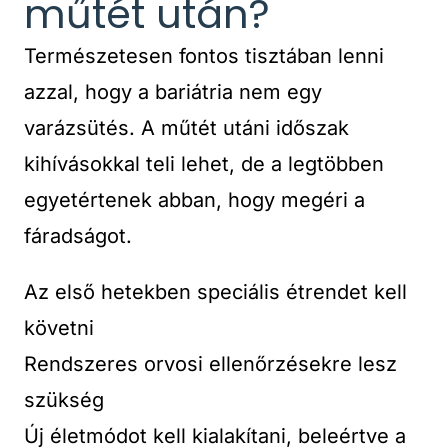
műtét után?
Természetesen fontos tisztában lenni
azzal, hogy a bariátria nem egy
varázsütés. A műtét utáni időszak
kihívásokkal teli lehet, de a legtöbben
egyetértenek abban, hogy megéri a
fáradságot.
Az első hetekben speciális étrendet kell
követni
Rendszeres orvosi ellenőrzésekre lesz
szükség
Új életmódot kell kialakítani, beleértve a