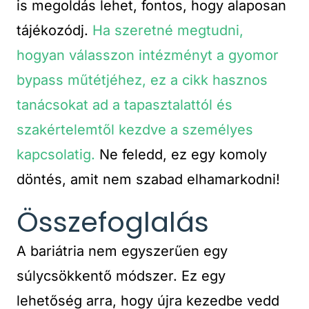
is megoldás lehet, fontos, hogy alaposan
tájékozódj.
Ha szeretné megtudni,
hogyan válasszon intézményt a gyomor
bypass műtétjéhez, ez a cikk hasznos
tanácsokat ad a tapasztalattól és
szakértelemtől kezdve a személyes
kapcsolatig.
Ne feledd, ez egy komoly
döntés, amit nem szabad elhamarkodni!
Összefoglalás
A bariátria nem egyszerűen egy
súlycsökkentő módszer. Ez egy
lehetőség arra, hogy újra kezedbe vedd