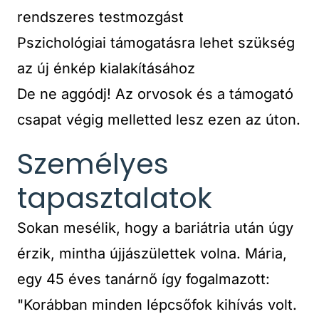
rendszeres testmozgást
Pszichológiai támogatásra lehet szükség
az új énkép kialakításához
De ne aggódj! Az orvosok és a támogató
csapat végig melletted lesz ezen az úton.
Személyes
tapasztalatok
Sokan mesélik, hogy a bariátria után úgy
érzik, mintha újjászülettek volna. Mária,
egy 45 éves tanárnő így fogalmazott:
"Korábban minden lépcsőfok kihívás volt.