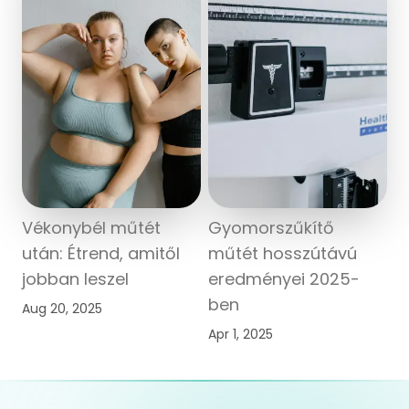
Vékonybél műtét
Gyomorszűkítő
után: Étrend, amitől
műtét hosszútávú
jobban leszel
eredményei 2025-
ben
Aug 20, 2025
Apr 1, 2025