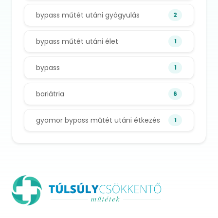
bypass műtét utáni gyógyulás
2
bypass műtét utáni élet
1
bypass
1
bariátria
6
gyomor bypass műtét utáni étkezés
1