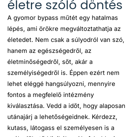
életre szóló döntés
A gyomor bypass műtét egy hatalmas
lépés, ami örökre megváltoztathatja az
életedet. Nem csak a súlyodról van szó,
hanem az egészségedről, az
életminőségedről, sőt, akár a
személyiségedről is. Éppen ezért nem
lehet eléggé hangsúlyozni, mennyire
fontos a megfelelő intézmény
kiválasztása. Vedd a időt, hogy alaposan
utánajárj a lehetőségeidnek. Kérdezz,
kutass, látogass el személyesen is a