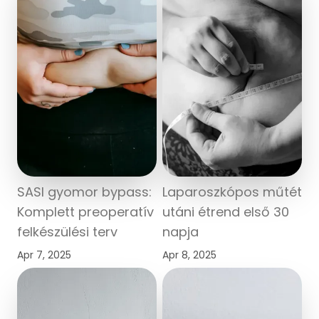
SASI gyomor bypass:
Laparoszkópos műtét
Komplett preoperatív
utáni étrend első 30
felkészülési terv
napja
Apr 7, 2025
Apr 8, 2025