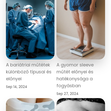
A bariátriai műtétek
A gyomor sleeve
különböző típusai és
műtét előnyei és
előnyei
hatékonysága a
fogyásban
Sep 14, 2024
Sep 27, 2024