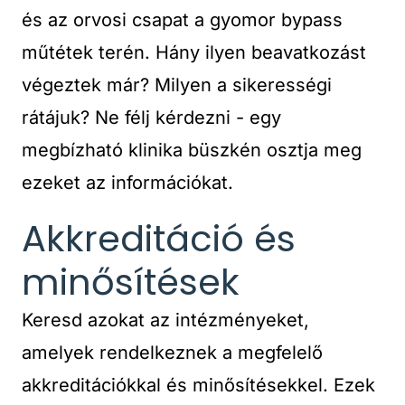
és az orvosi csapat a gyomor bypass
műtétek terén. Hány ilyen beavatkozást
végeztek már? Milyen a sikerességi
rátájuk? Ne félj kérdezni - egy
megbízható klinika büszkén osztja meg
ezeket az információkat.
Akkreditáció és
minősítések
Keresd azokat az intézményeket,
amelyek rendelkeznek a megfelelő
akkreditációkkal és minősítésekkel. Ezek