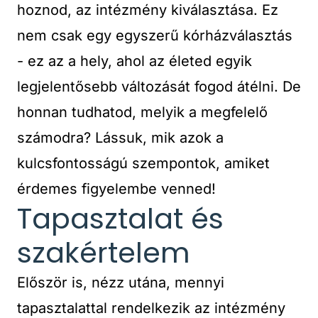
hoznod, az intézmény kiválasztása. Ez
nem csak egy egyszerű kórházválasztás
- ez az a hely, ahol az életed egyik
legjelentősebb változását fogod átélni. De
honnan tudhatod, melyik a megfelelő
számodra? Lássuk, mik azok a
kulcsfontosságú szempontok, amiket
érdemes figyelembe venned!
Tapasztalat és
szakértelem
Először is, nézz utána, mennyi
tapasztalattal rendelkezik az intézmény