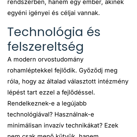
rendszerben, hanem egy ember, akinek
egyéni igényei és céljai vannak.
Technológia és
felszereltség
A modern orvostudomány
rohamléptekkel fejlődik. Győződj meg
róla, hogy az általad választott intézmény
lépést tart ezzel a fejlődéssel.
Rendelkeznek-e a legújabb
technológiával? Használnak-e
minimálisan invazív technikákat? Ezek
nem csak menő kütyük, hanem