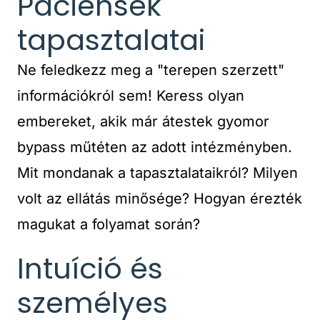
Páciensek
tapasztalatai
Ne feledkezz meg a "terepen szerzett"
információkról sem! Keress olyan
embereket, akik már átestek gyomor
bypass műtéten az adott intézményben.
Mit mondanak a tapasztalataikról? Milyen
volt az ellátás minősége? Hogyan érezték
magukat a folyamat során?
Intuíció és
személyes