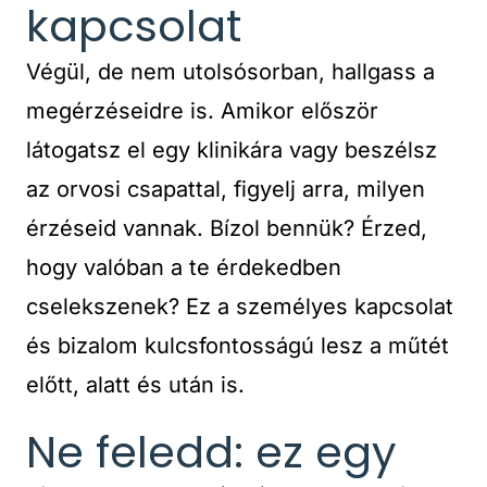
kapcsolat
Végül, de nem utolsósorban, hallgass a
megérzéseidre is. Amikor először
látogatsz el egy klinikára vagy beszélsz
az orvosi csapattal, figyelj arra, milyen
érzéseid vannak. Bízol bennük? Érzed,
hogy valóban a te érdekedben
cselekszenek? Ez a személyes kapcsolat
és bizalom kulcsfontosságú lesz a műtét
előtt, alatt és után is.
Ne feledd: ez egy