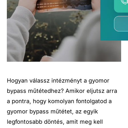
Hogyan válassz intézményt a gyomor
bypass műtétedhez? Amikor eljutsz arra
a pontra, hogy komolyan fontolgatod a
gyomor bypass műtétet, az egyik
legfontosabb döntés, amit meg kell