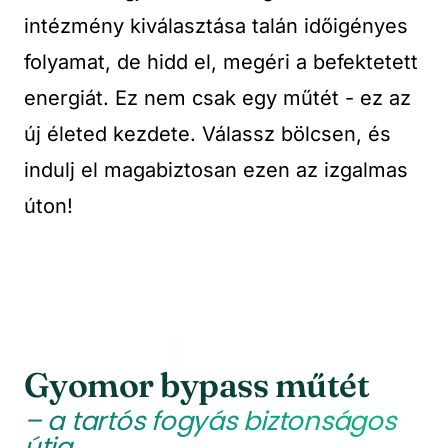
intézmény kiválasztása talán időigényes
folyamat, de hidd el, megéri a befektetett
energiát. Ez nem csak egy műtét - ez az
új életed kezdete. Válassz bölcsen, és
indulj el magabiztosan ezen az izgalmas
úton!
Gyomor bypass műtét
– a tartós fogyás biztonságos
útja