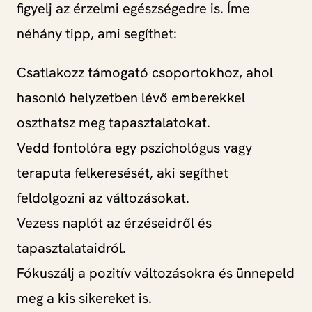
figyelj az érzelmi egészségedre is. Íme
néhány tipp, ami segíthet:
Csatlakozz támogató csoportokhoz, ahol
hasonló helyzetben lévő emberekkel
oszthatsz meg tapasztalatokat.
Vedd fontolóra egy pszichológus vagy
teraputa felkeresését, aki segíthet
feldolgozni az változásokat.
Vezess naplót az érzéseidről és
tapasztalataidról.
Fókuszálj a pozitív változásokra és ünnepeld
meg a kis sikereket is.