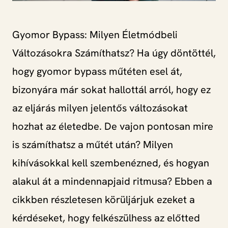
Gyomor Bypass: Milyen Életmódbeli
Változásokra Számíthatsz? Ha úgy döntöttél,
hogy gyomor bypass műtéten esel át,
bizonyára már sokat hallottál arról, hogy ez
az eljárás milyen jelentős változásokat
hozhat az életedbe. De vajon pontosan mire
is számíthatsz a műtét után? Milyen
kihívásokkal kell szembenézned, és hogyan
alakul át a mindennapjaid ritmusa? Ebben a
cikkben részletesen körüljárjuk ezeket a
kérdéseket, hogy felkészülhess az előtted