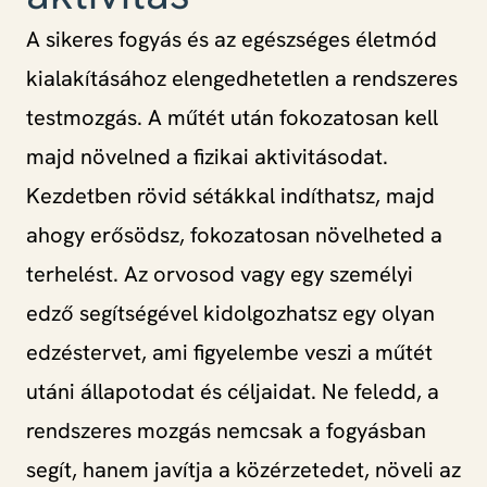
A sikeres fogyás és az egészséges életmód
kialakításához elengedhetetlen a rendszeres
testmozgás. A műtét után fokozatosan kell
majd növelned a fizikai aktivitásodat.
Kezdetben rövid sétákkal indíthatsz, majd
ahogy erősödsz, fokozatosan növelheted a
terhelést. Az orvosod vagy egy személyi
edző segítségével kidolgozhatsz egy olyan
edzéstervet, ami figyelembe veszi a műtét
utáni állapotodat és céljaidat. Ne feledd, a
rendszeres mozgás nemcsak a fogyásban
segít, hanem javítja a közérzetedet, növeli az