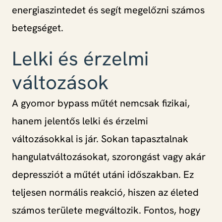
energiaszintedet és segít megelőzni számos
betegséget.
Lelki és érzelmi
változások
A gyomor bypass műtét nemcsak fizikai,
hanem jelentős lelki és érzelmi
változásokkal is jár. Sokan tapasztalnak
hangulatváltozásokat, szorongást vagy akár
depressziót a műtét utáni időszakban. Ez
teljesen normális reakció, hiszen az életed
számos területe megváltozik. Fontos, hogy