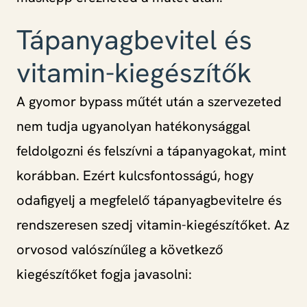
Tápanyagbevitel és
vitamin-kiegészítők
A gyomor bypass műtét után a szervezeted
nem tudja ugyanolyan hatékonysággal
feldolgozni és felszívni a tápanyagokat, mint
korábban. Ezért kulcsfontosságú, hogy
odafigyelj a megfelelő tápanyagbevitelre és
rendszeresen szedj vitamin-kiegészítőket. Az
orvosod valószínűleg a következő
kiegészítőket fogja javasolni: