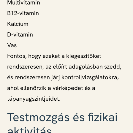
Multivitamin
B12-vitamin
Kalcium
D-vitamin
Vas
Fontos, hogy ezeket a kiegészítőket
rendszeresen, az előírt adagolásban szedd,
és rendszeresen járj kontrollvizsgálatokra,
ahol ellenőrzik a vérképedet és a
tápanyagszintjeidet.
Testmozgás és fizikai
aktivitás