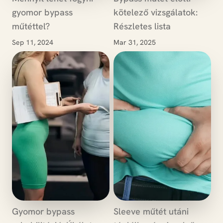
gyomor bypass
kötelező vizsgálatok:
műtéttel?
Részletes lista
Sep 11, 2024
Mar 31, 2025
Gyomor bypass
Sleeve műtét utáni