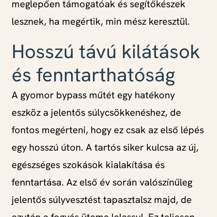
meglepően támogatóak és segítőkészek
lesznek, ha megértik, min mész keresztül.
Hosszú távú kilátások
és fenntarthatóság
A gyomor bypass műtét egy hatékony
eszköz a jelentős súlycsökkenéshez, de
fontos megérteni, hogy ez csak az első lépés
egy hosszú úton. A tartós siker kulcsa az új,
egészséges szokások kialakítása és
fenntartása. Az első év során valószínűleg
jelentős súlyvesztést tapasztalsz majd, de