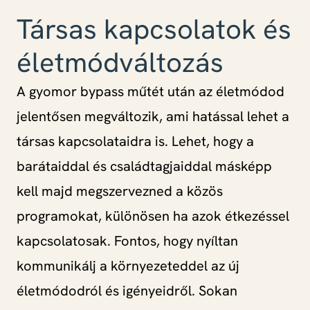
Társas kapcsolatok és
életmódváltozás
A gyomor bypass műtét után az életmódod
jelentősen megváltozik, ami hatással lehet a
társas kapcsolataidra is. Lehet, hogy a
barátaiddal és családtagjaiddal másképp
kell majd megszervezned a közös
programokat, különösen ha azok étkezéssel
kapcsolatosak. Fontos, hogy nyíltan
kommunikálj a környezeteddel az új
életmódodról és igényeidről. Sokan