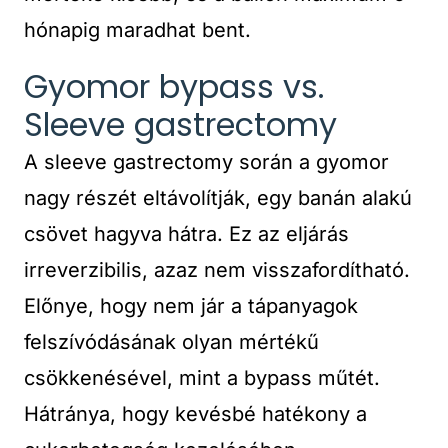
hónapig maradhat bent.
Gyomor bypass vs.
Sleeve gastrectomy
A sleeve gastrectomy során a gyomor
nagy részét eltávolítják, egy banán alakú
csövet hagyva hátra. Ez az eljárás
irreverzibilis, azaz nem visszafordítható.
Előnye, hogy nem jár a tápanyagok
felszívódásának olyan mértékű
csökkenésével, mint a bypass műtét.
Hátránya, hogy kevésbé hatékony a