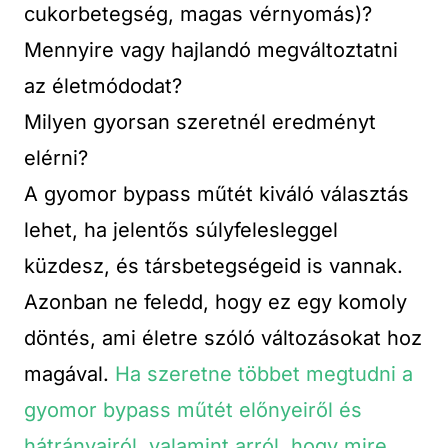
cukorbetegség, magas vérnyomás)?
Mennyire vagy hajlandó megváltoztatni
az életmódodat?
Milyen gyorsan szeretnél eredményt
elérni?
A gyomor bypass műtét kiváló választás
lehet, ha jelentős súlyfelesleggel
küzdesz, és társbetegségeid is vannak.
Azonban ne feledd, hogy ez egy komoly
döntés, ami életre szóló változásokat hoz
magával.
Ha szeretne többet megtudni a
gyomor bypass műtét előnyeiről és
hátrányairól, valamint arról, hogy mire