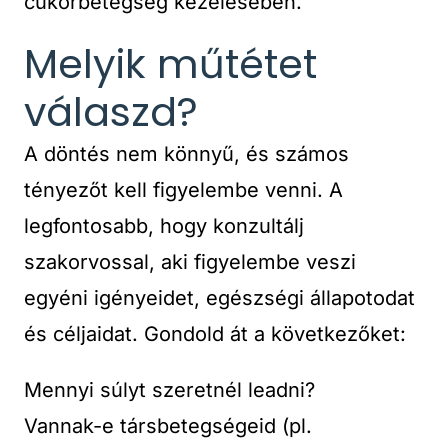
cukorbetegség kezelésében.
Melyik műtétet
válaszd?
A döntés nem könnyű, és számos
tényezőt kell figyelembe venni. A
legfontosabb, hogy konzultálj
szakorvossal, aki figyelembe veszi
egyéni igényeidet, egészségi állapotodat
és céljaidat. Gondold át a következőket:
Mennyi súlyt szeretnél leadni?
Vannak-e társbetegségeid (pl.