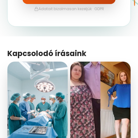
Adatait bizalmasan kezeljük · GDPR
Kapcsolodó írásaink