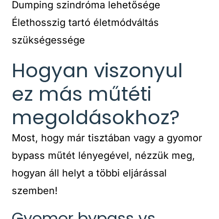
Dumping szindróma lehetősége
Élethosszig tartó életmódváltás
szükségessége
Hogyan viszonyul
ez más műtéti
megoldásokhoz?
Most, hogy már tisztában vagy a gyomor
bypass műtét lényegével, nézzük meg,
hogyan áll helyt a többi eljárással
szemben!
Gyomor bypass vs.