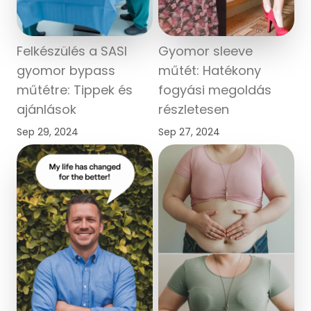
Felkészülés a SASI
Gyomor sleeve
gyomor bypass
műtét: Hatékony
műtétre: Tippek és
fogyási megoldás
ajánlások
részletesen
Sep 29, 2024
Sep 27, 2024