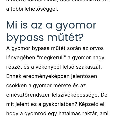
a többi lehetőséggel.
Mi is az a gyomor
bypass műtét?
A gyomor bypass műtét során az orvos
lényegében "megkerüli" a gyomor nagy
részét és a vékonybél felső szakaszát.
Ennek eredményeképpen jelentősen
csökken a gyomor mérete és az
emésztőrendszer felszívóképessége. De
mit jelent ez a gyakorlatban? Képzeld el,
hogy a gyomrod egy hatalmas raktár, ami