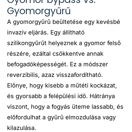
Gyomorgyűrű
A gyomorgyűrű beültetése egy kevésbé
invazív eljárás. Egy állítható
szilikongyűrűt helyeznek a gyomor felső
részére, ezáltal csökkentve annak
befogadóképességét. Ez a módszer
reverzibilis, azaz visszafordítható.
Előnye, hogy kisebb a műtéti kockázat,
és gyorsabb a felépülési idő. Hátránya
viszont, hogy a fogyás üteme lassabb, és
előfordulhat a gyűrű elmozdulása vagy
kilazulása.