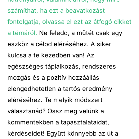
számíthat, ha ezt a beavatkozást
fontolgatja, olvassa el ezt az átfogó cikket
a témáról.
Ne feledd, a műtét csak egy
eszköz a célod eléréséhez. A siker
kulcsa a te kezedben van! Az
egészséges táplálkozás, rendszeres
mozgás és a pozitív hozzáállás
elengedhetetlen a tartós eredmény
eléréséhez. Te melyik módszert
választanád? Ossz meg velünk a
kommentekben a tapasztalataidat,
kérdéseidet! Együtt könnyebb az út a