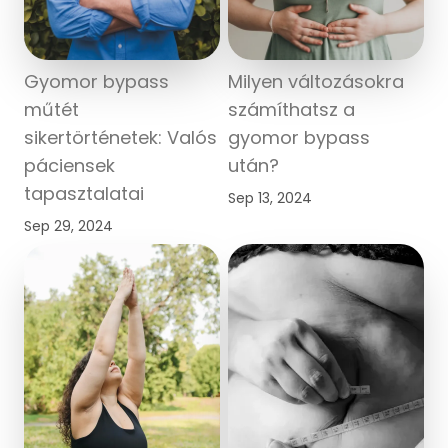
Gyomor bypass
Milyen változásokra
műtét
számíthatsz a
sikertörténetek: Valós
gyomor bypass
páciensek
után?
tapasztalatai
Sep 13, 2024
Sep 29, 2024