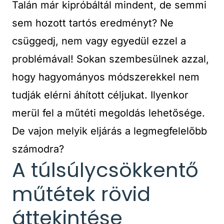
Talán már kipróbáltál mindent, de semmi
sem hozott tartós eredményt? Ne
csüggedj, nem vagy egyedül ezzel a
problémával! Sokan szembesülnek azzal,
hogy hagyományos módszerekkel nem
tudják elérni áhított céljukat. Ilyenkor
merül fel a műtéti megoldás lehetősége.
De vajon melyik eljárás a legmegfelelőbb
számodra?
A túlsúlycsökkentő
műtétek rövid
áttekintése