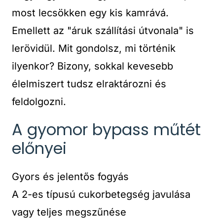
most lecsökken egy kis kamrává.
Emellett az "áruk szállítási útvonala" is
lerövidül. Mit gondolsz, mi történik
ilyenkor? Bizony, sokkal kevesebb
élelmiszert tudsz elraktározni és
feldolgozni.
A gyomor bypass műtét
előnyei
Gyors és jelentős fogyás
A 2-es típusú cukorbetegség javulása
vagy teljes megszűnése