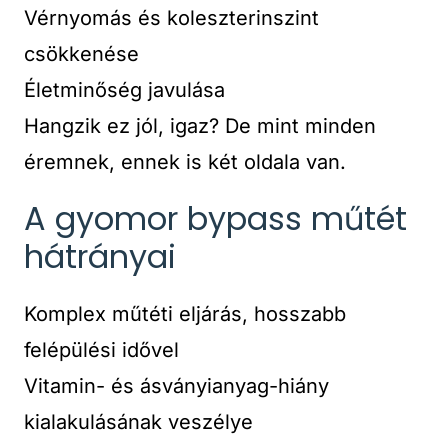
Vérnyomás és koleszterinszint
csökkenése
Életminőség javulása
Hangzik ez jól, igaz? De mint minden
éremnek, ennek is két oldala van.
A gyomor bypass műtét
hátrányai
Komplex műtéti eljárás, hosszabb
felépülési idővel
Vitamin- és ásványianyag-hiány
kialakulásának veszélye