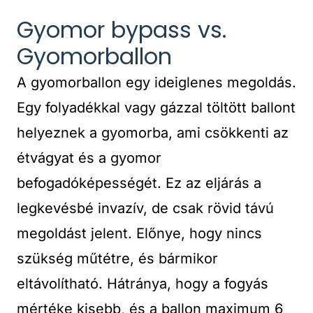
Gyomor bypass vs.
Gyomorballon
A gyomorballon egy ideiglenes megoldás.
Egy folyadékkal vagy gázzal töltött ballont
helyeznek a gyomorba, ami csökkenti az
étvágyat és a gyomor
befogadóképességét. Ez az eljárás a
legkevésbé invazív, de csak rövid távú
megoldást jelent. Előnye, hogy nincs
szükség műtétre, és bármikor
eltávolítható. Hátránya, hogy a fogyás
mértéke kisebb, és a ballon maximum 6