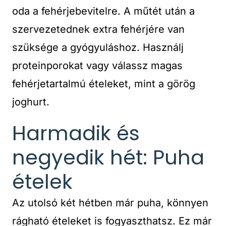
oda a fehérjebevitelre. A műtét után a
szervezetednek extra fehérjére van
szüksége a gyógyuláshoz. Használj
proteinporokat vagy válassz magas
fehérjetartalmú ételeket, mint a görög
joghurt.
Harmadik és
negyedik hét: Puha
ételek
Az utolsó két hétben már puha, könnyen
rágható ételeket is fogyaszthatsz. Ez már