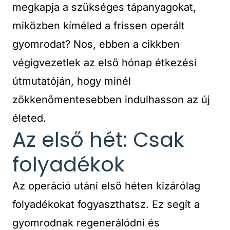
megkapja a szükséges tápanyagokat,
miközben kíméled a frissen operált
gyomrodat? Nos, ebben a cikkben
végigvezetlek az első hónap étkezési
útmutatóján, hogy minél
zökkenőmentesebben indulhasson az új
életed.
Az első hét: Csak
folyadékok
Az operáció utáni első héten kizárólag
folyadékokat fogyaszthatsz. Ez segít a
gyomrodnak regenerálódni és