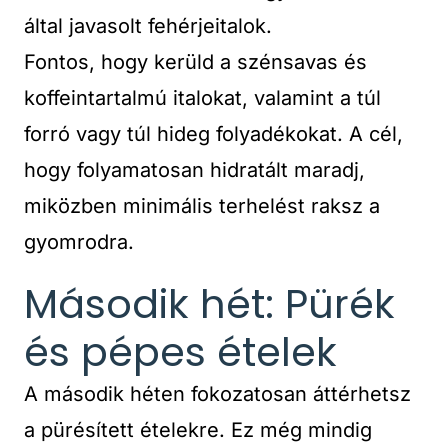
által javasolt fehérjeitalok.
Fontos, hogy kerüld a szénsavas és
koffeintartalmú italokat, valamint a túl
forró vagy túl hideg folyadékokat. A cél,
hogy folyamatosan hidratált maradj,
miközben minimális terhelést raksz a
gyomrodra.
Második hét: Pürék
és pépes ételek
A második héten fokozatosan áttérhetsz
a pürésített ételekre. Ez még mindig