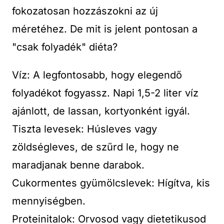
fokozatosan hozzászokni az új
méretéhez. De mit is jelent pontosan a
"csak folyadék" diéta?
Víz: A legfontosabb, hogy elegendő
folyadékot fogyassz. Napi 1,5-2 liter víz
ajánlott, de lassan, kortyonként igyál.
Tiszta levesek: Húsleves vagy
zöldségleves, de szűrd le, hogy ne
maradjanak benne darabok.
Cukormentes gyümölcslevek: Hígítva, kis
mennyiségben.
Proteinitalok: Orvosod vagy dietetikusod