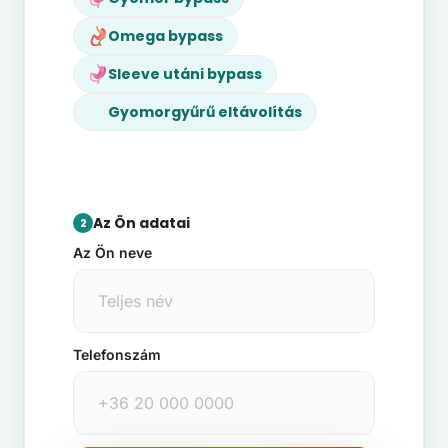
Omega bypass
Sleeve utáni bypass
Gyomorgyűrű eltávolítás
Az Ön adatai
2
Az Ön neve
Telefonszám