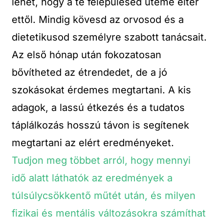
lehet, hogy a te felépülésed üteme eltér
ettől. Mindig kövesd az orvosod és a
dietetikusod személyre szabott tanácsait.
Az első hónap után fokozatosan
bővítheted az étrendedet, de a jó
szokásokat érdemes megtartani. A kis
adagok, a lassú étkezés és a tudatos
táplálkozás hosszú távon is segítenek
megtartani az elért eredményeket.
Tudjon meg többet arról, hogy mennyi
idő alatt láthatók az eredmények a
túlsúlycsökkentő műtét után, és milyen
fizikai és mentális változásokra számíthat