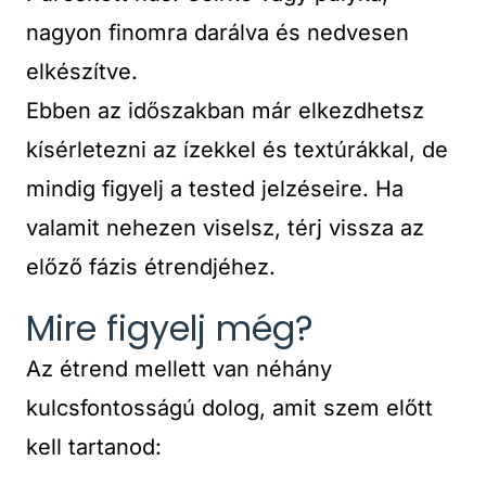
nagyon finomra darálva és nedvesen
elkészítve.
Ebben az időszakban már elkezdhetsz
kísérletezni az ízekkel és textúrákkal, de
mindig figyelj a tested jelzéseire. Ha
valamit nehezen viselsz, térj vissza az
előző fázis étrendjéhez.
Mire figyelj még?
Az étrend mellett van néhány
kulcsfontosságú dolog, amit szem előtt
kell tartanod: