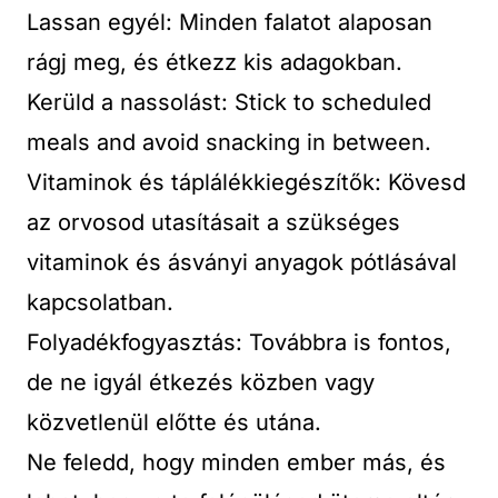
Lassan egyél: Minden falatot alaposan
rágj meg, és étkezz kis adagokban.
Kerüld a nassolást: Stick to scheduled
meals and avoid snacking in between.
Vitaminok és táplálékkiegészítők: Kövesd
az orvosod utasításait a szükséges
vitaminok és ásványi anyagok pótlásával
kapcsolatban.
Folyadékfogyasztás: Továbbra is fontos,
de ne igyál étkezés közben vagy
közvetlenül előtte és utána.
Ne feledd, hogy minden ember más, és