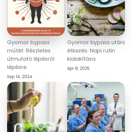
Gyomor bypass
Gyomor bypass utáni
műtét: Részletes
étkezés: Napi rutin
útmutató lépésről
kialakítása
lépésre
Apr 8, 2025
Sep 14, 2024