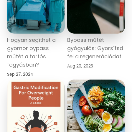
Hogyan segíthet a
Bypass műtét
gyomor bypass
gyógyulás: Gyorsítsd
műtét a tartós
fel a regenerációdat
fogyásban?
Aug 20, 2025
Sep 27, 2024