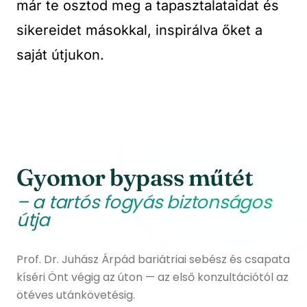
már te osztod meg a tapasztalataidat és
sikereidet másokkal, inspirálva őket a
saját útjukon.
Gyomor bypass műtét
– a tartós fogyás biztonságos
útja
Prof. Dr. Juhász Árpád bariátriai sebész és csapata
kíséri Önt végig az úton — az első konzultációtól az
ötéves utánkövetésig.