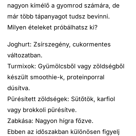
nagyon kímélő a gyomrod számára, de
már több tápanyagot tudsz bevinni.
Milyen ételeket próbálhatsz ki?
Joghurt: Zsírszegény, cukormentes
változatban.
Turmixok: Gyümölcsből vagy zöldségből
készült smoothie-k, proteinporral
dúsítva.
Pürésített zöldségek: Sütőtök, karfiol
vagy brokkoli pürésítve.
Zabkása: Nagyon hígra főzve.
Ebben az időszakban különösen figyelj