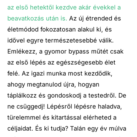
az első hetektől kezdve akár évekkel a
beavatkozás után is.
Az új étrended és
életmódod fokozatosan alakul ki, és
idővel egyre természetesebbé válik.
Emlékezz, a gyomor bypass műtét csak
az első lépés az egészségesebb élet
felé. Az igazi munka most kezdődik,
ahogy megtanulod újra, hogyan
táplálkozz és gondoskodj a testedről. De
ne csüggedj! Lépésről lépésre haladva,
türelemmel és kitartással elérheted a
céljaidat. És ki tudja? Talán egy év múlva