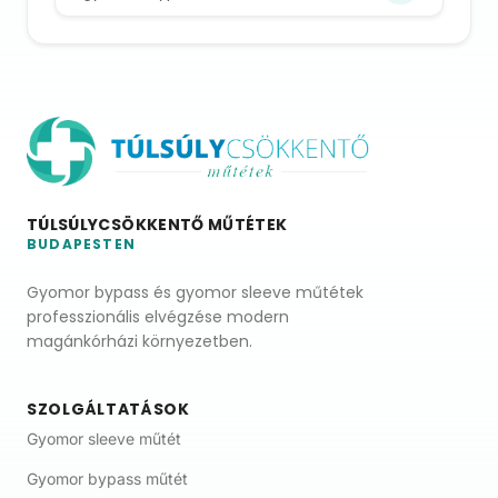
TÚLSÚLYCSÖKKENTŐ MŰTÉTEK
BUDAPESTEN
Gyomor bypass és gyomor sleeve műtétek
professzionális elvégzése modern
magánkórházi környezetben.
SZOLGÁLTATÁSOK
Gyomor sleeve műtét
Gyomor bypass műtét