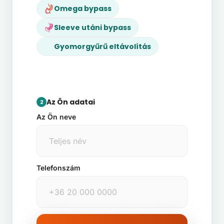
Omega bypass
Sleeve utáni bypass
Gyomorgyűrű eltávolítás
Az Ön adatai
2
Az Ön neve
Telefonszám