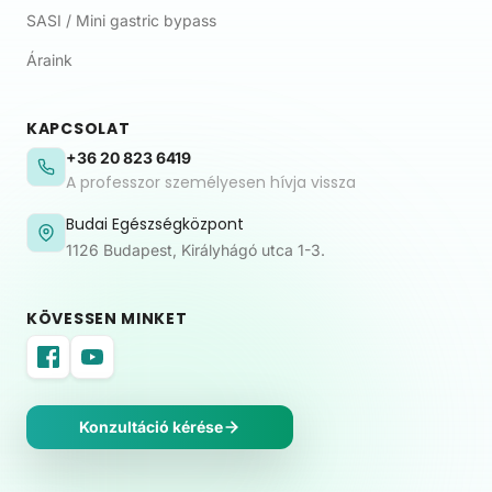
SASI / Mini gastric bypass
Áraink
KAPCSOLAT
+36 20 823 6419
A professzor személyesen hívja vissza
Budai Egészségközpont
1126 Budapest, Királyhágó utca 1-3.
KÖVESSEN MINKET
Konzultáció kérése