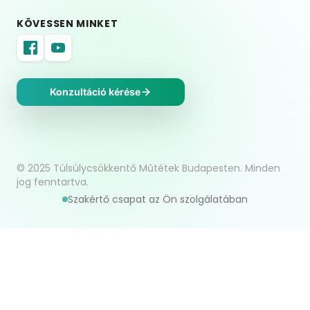
KÖVESSEN MINKET
Konzultáció kérése
© 2025 Túlsúlycsökkentő Műtétek Budapesten. Minden
jog fenntartva.
Szakértő csapat az Ön szolgálatában