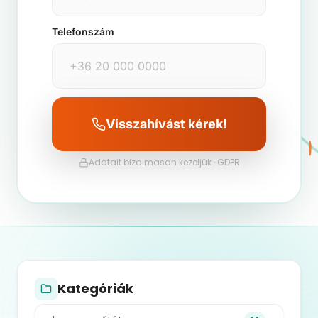
Telefonszám
Visszahívást kérek!
Adatait bizalmasan kezeljük · GDPR
Kategóriák