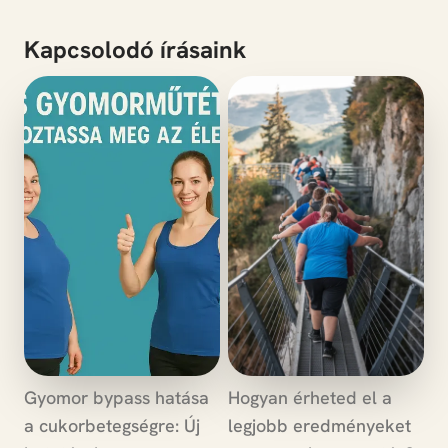
Kapcsolodó írásaink
Gyomor bypass hatása
Hogyan érheted el a
a cukorbetegségre: Új
legjobb eredményeket