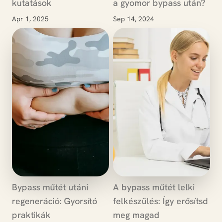
kutatások
a gyomor bypass után?
Apr 1, 2025
Sep 14, 2024
Bypass műtét utáni
A bypass műtét lelki
regeneráció: Gyorsító
felkészülés: Így erősítsd
praktikák
meg magad