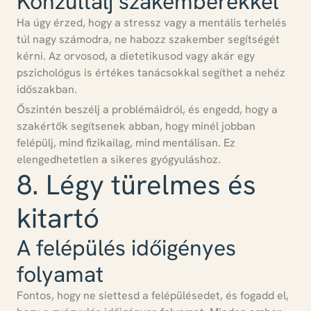
Konzultálj szakemberekkel
Ha úgy érzed, hogy a stressz vagy a mentális terhelés
túl nagy számodra, ne habozz szakember segítségét
kérni.
Az orvosod, a dietetikusod vagy akár egy
pszichológus is értékes tanácsokkal segíthet a nehéz
időszakban.
Őszintén beszélj a problémáidról, és engedd, hogy a
szakértők segítsenek abban, hogy minél jobban
felépülj, mind fizikailag, mind mentálisan.
Ez
elengedhetetlen a sikeres gyógyuláshoz.
8. Légy türelmes és
kitartó
A felépülés időigényes
folyamat
Fontos, hogy ne siettesd a felépülésedet, és fogadd el,