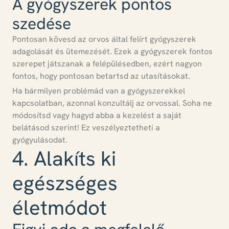
A gyógyszerek pontos
szedése
Pontosan kövesd az orvos által felírt gyógyszerek
adagolását és ütemezését.
Ezek a gyógyszerek fontos
szerepet játszanak a felépülésedben, ezért nagyon
fontos, hogy pontosan betartsd az utasításokat.
Ha bármilyen problémád van a gyógyszerekkel
kapcsolatban, azonnal konzultálj az orvossal.
Soha ne
módosítsd vagy hagyd abba a kezelést a saját
belátásod szerint!
Ez veszélyeztetheti a
gyógyulásodat.
4. Alakíts ki
egészséges
életmódot