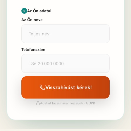
Az Ön adatai
2
Az Ön neve
Telefonszám
Visszahívást kérek!
Adatait bizalmasan kezeljük · GDPR