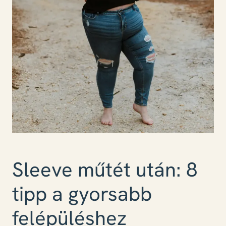
Sleeve műtét után: 8
tipp a gyorsabb
felépüléshez