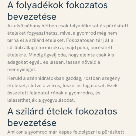
A folyadékok fokozatos
bevezetése
Az első néhány hétben csak folyadékokat és pürésített
ételeket fogyaszthatsz
, mivel a gyomrod még nem
bírná el a szilárd ételeket. Fokozatosan térj át a
sűrűbb állagú turmixokra, majd puha, pürésített
ételekre.
Mindig figyelj oda, hogy eleinte csak kis
adagokat egyél, és lassan, lassan növeld a
mennyiséget.
Kerüld a szénhidrátokban gazdag, rostban szegény
ételeket, illetve a zsíros, fűszeres fogásokat. Ezek
összetett feladatot rónak a gyomrodra, és
lelassíthatják a gyógyulásodat.
A szilárd ételek fokozatos
bevezetése
Amikor a gyomrod már képes feldolgozni a pürésített