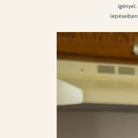
igényel.
lépéseiben