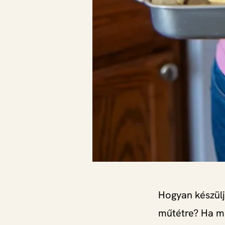
Hogyan készülj
műtétre? Ha m