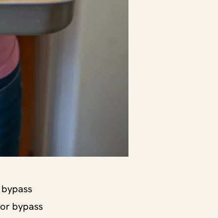
r bypass
mor bypass