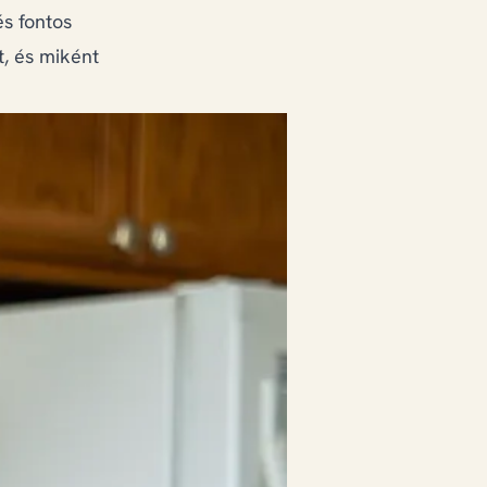
és fontos
, és miként