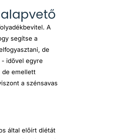
 alapvető
olyadékbevitel. A
gy segítse a
elfogyasztani, de
- idővel egyre
 de emellett
viszont a szénsavas
 által előírt diétát