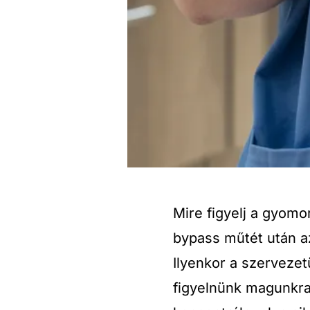
Mire figyelj a gyom
bypass műtét után a
Ilyenkor a szervezet
figyelnünk magunkra