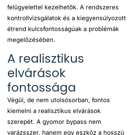
felügyelettel kezelhetők. A rendszeres
kontrollvizsgálatok és a kiegyensúlyozott
étrend kulcsfontosságúak a problémák
megelőzésében.
A realisztikus
elvárások
fontossága
Végül, de nem utolsósorban, fontos
kiemelni a realisztikus elvárások
szerepét. A gyomor bypass nem
varázsszer, hanem egy eszköz a hosszú