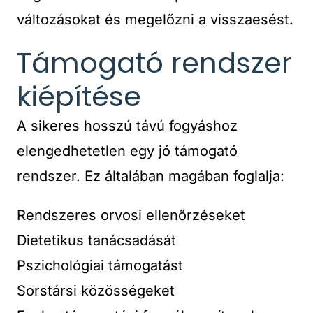
változásokat és megelőzni a visszaesést.
Támogató rendszer
kiépítése
A sikeres hosszú távú fogyáshoz
elengedhetetlen egy jó támogató
rendszer. Ez általában magában foglalja:
Rendszeres orvosi ellenőrzéseket
Dietetikus tanácsadását
Pszichológiai támogatást
Sorstársi közösségeket