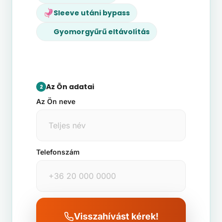
Sleeve utáni bypass
Gyomorgyűrű eltávolítás
Az Ön adatai
2
Az Ön neve
Telefonszám
Visszahívást kérek!