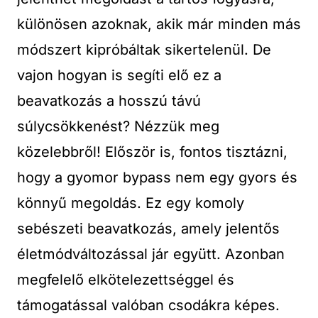
különösen azoknak, akik már minden más
módszert kipróbáltak sikertelenül. De
vajon hogyan is segíti elő ez a
beavatkozás a hosszú távú
súlycsökkenést? Nézzük meg
közelebbről! Először is, fontos tisztázni,
hogy a gyomor bypass nem egy gyors és
könnyű megoldás. Ez egy komoly
sebészeti beavatkozás, amely jelentős
életmódváltozással jár együtt. Azonban
megfelelő elkötelezettséggel és
támogatással valóban csodákra képes.