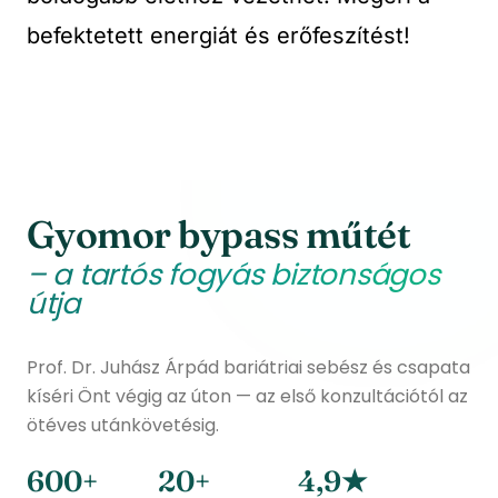
befektetett energiát és erőfeszítést!
Gyomor bypass műtét
– a tartós fogyás biztonságos
útja
Prof. Dr. Juhász Árpád bariátriai sebész és csapata
kíséri Önt végig az úton — az első konzultációtól az
ötéves utánkövetésig.
600+
20+
4,9★