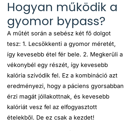
Hogyan működik a
gyomor bypass?
A műtét során a sebész két fő dolgot
tesz: 1. Lecsökkenti a gyomor méretét,
így kevesebb étel fér bele. 2. Megkerüli a
vékonybél egy részét, így kevesebb
kalória szívódik fel. Ez a kombináció azt
eredményezi, hogy a páciens gyorsabban
érzi magát jóllakottnak, és kevesebb
kalóriát vesz fel az elfogyasztott
ételekből. De ez csak a kezdet!