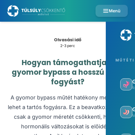
Menü
Olvasási idő
2-3 perc
Hogyan támogathatja a
MŰTÉTI
gyomor bypass a hosszú távú
fogyást?
R
A gyomor bypass műtét hatékony megoldás
lehet a tartós fogyásra. Ez a beavatkozás nem
M
csak a gyomor méretét csökkenti, hanem
hormonális változásokat is előidéz a