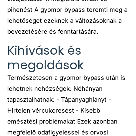
pihenést A gyomor bypass teremti meg a
lehetőséget ezeknek a változásoknak a
bevezetésére és fenntartására.
Kihívások és
megoldások
Természetesen a gyomor bypass után is
lehetnek nehézségek. Néhányan
tapasztalhatnak: - Tápanyaghiányt -
Hirtelen vércukoresést - Kisebb
emésztési problémákat Ezek azonban
megfelelő odafigyeléssel és orvosi