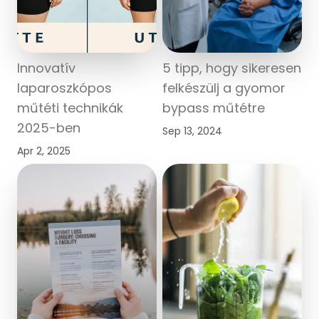
Innovatív
5 tipp, hogy sikeresen
laparoszkópos
felkészülj a gyomor
műtéti technikák
bypass műtétre
2025-ben
Sep 13, 2024
Apr 2, 2025