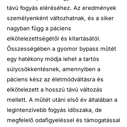
távú fogyás eléréséhez. Az eredmények
személyenként változhatnak, és a siker
nagyban függ a páciens
elkötelezettségétől és kitartásától.
Összességében a gyomor bypass műtét
egy hatékony módja lehet a tartós
súlycsökkentésnek, amennyiben a
páciens kész az életmódváltásra és
elkötelezett a hosszú távú változás
mellett. A műtét utáni első év általában a
legintenzívebb fogyás időszaka, de
megfelelő odafigyeléssel és támogatással