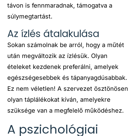
távon is fennmaradnak, támogatva a
súlymegtartást.
Az ízlés átalakulása
Sokan számolnak be arról, hogy a műtét
után megváltozik az ízlésük. Olyan
ételeket kezdenek preferálni, amelyek
egészségesebbek és tápanyagdúsabbak.
Ez nem véletlen! A szervezet ösztönösen
olyan táplálékokat kíván, amelyekre
szüksége van a megfelelő működéshez.
A pszichológiai