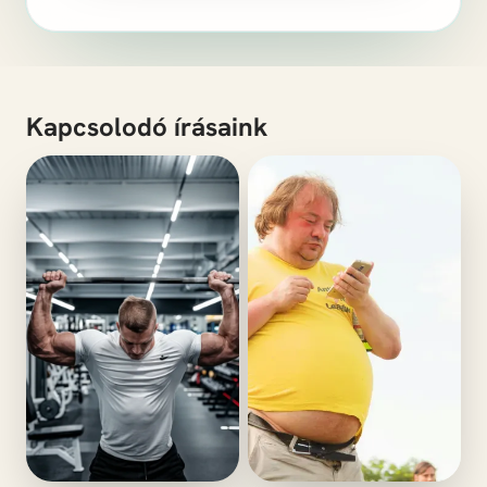
Kapcsolodó írásaink