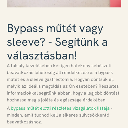
Bypass műtét vagy
sleeve? - Segítünk a
választásban!
A túlsúly kezelésében két igen hatékony sebészeti
beavatkozás lehetőség áll rendelkezésre: a bypass
műtét és a sleeve gastrectomia.
Hogyan döntsük el,
melyik az ideális megoldás az Ön esetében?
Részletes
információkkal segítünk abban, hogy a legjobb döntést
hozhassa meg a jóléte és egészsége érdekében.
A
bypass műtét előtti részletes vizsgálatok listája
-
minden, amit tudnod kell a sikeres súlycsökkentő
beavatkozáshoz.