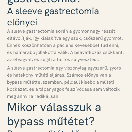
A sleeve gastrectomia
előnyei
A sleeve gastrectomia során a gyomor nagy részét
eltávolítják, így kialakítva egy szűk, csőszerű gyomrot.
Ennek köszönhetően a páciens kevesebbet tud enni,
és hamarabb jóllakottá válik. A beavatkozás csökkenti
az étvágyat, és segíti a tartós súlyvesztést.
A sleeve gastrectomia egy viszonylag egyszerű, gyors
és hatékony műtéti eljárás.
Számos előnye van a
bypass műtéttel szemben, például kisebb a műtéti
kockázat, és a tápanyagok felszívódása sem változik
meg annyira radikálisan.
Mikor válasszuk a
bypass műtétet?