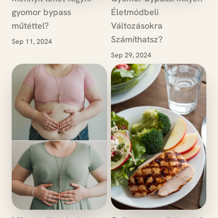
gyomor bypass
Életmódbeli
műtéttel?
Változásokra
Számíthatsz?
Sep 11, 2024
Sep 29, 2024